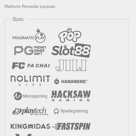
Platform Penyedia Layanan
Slots