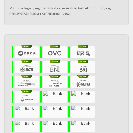
Platform togel yang menarik dari perusahan terbaik di dunia yang
menawarkan hadiah kemenangan besar