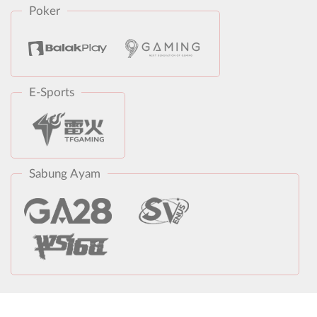
Poker
E-Sports
Sabung Ayam