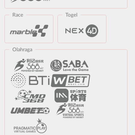
Race
Togel
Olahraga