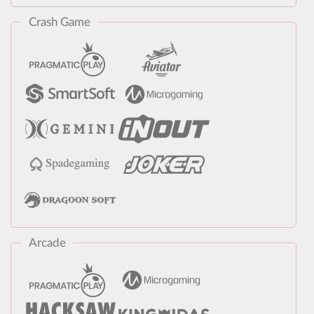
Crash Game
Arcade