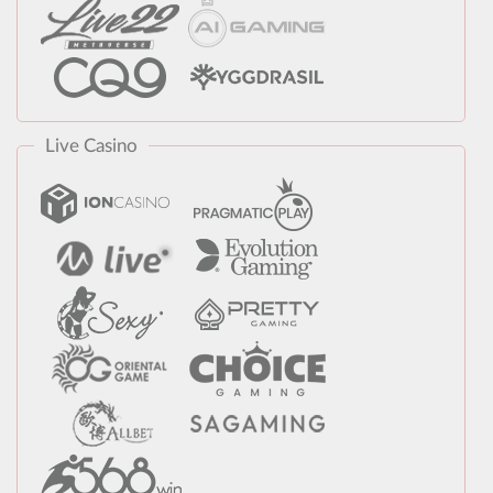
Live Casino