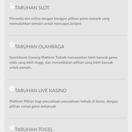
TARUHAN SLOT
Penyedia slot online dengan beragam pilihan game menarik yang
memudahkan pemain untuk mencapai jackpot
TARUHAN OLAHRAGA
Sportsbook Gaming Platform Terbaik menawarkan lebih banyak game,
odds yang lebih tinggi, dan menyediakan pilihan yang lebih banyak
untuk pemain.
TARUHAN LIVE KASINO
Platform Pilihan bagi perusahaan-perusahaan terbaik di dunia, dengan
pilihan variasi game terbanyak
TARUHAN TOGEL