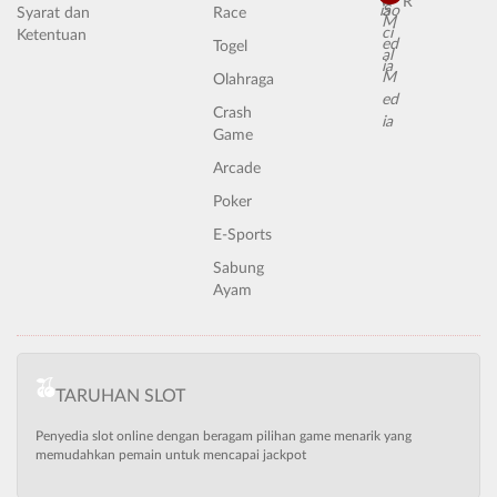
R
Syarat dan
Race
Ketentuan
Togel
Olahraga
Crash
Game
Arcade
Poker
E-Sports
Sabung
Ayam
TARUHAN SLOT
Penyedia slot online dengan beragam pilihan game menarik yang
memudahkan pemain untuk mencapai jackpot