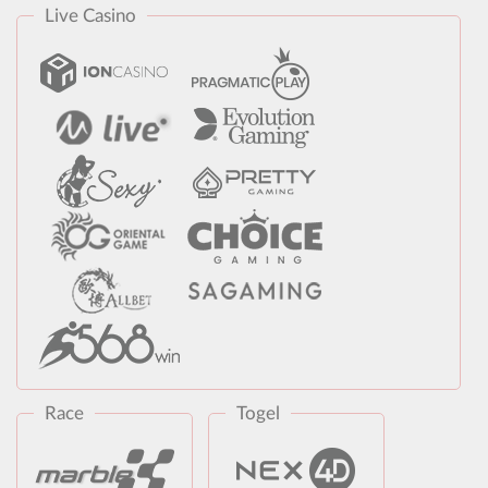
Live Casino
Race
Togel