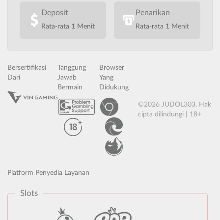
Deposit
Penarikan
Rata-rata 1 Menit
Rata-rata 1 Menit
Bersertifikasi
Tanggung
Browser
Dari
Jawab
Yang
Bermain
Didukung
©2026 JUDOL303. Hak
cipta dilindungi | 18+
Platform Penyedia Layanan
Slots