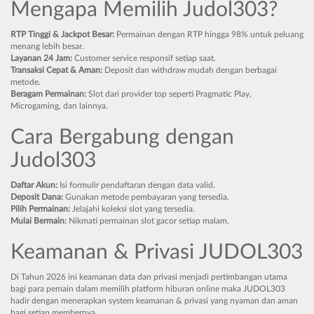
Mengapa Memilih Judol303?
RTP Tinggi & Jackpot Besar:
Permainan dengan RTP hingga 98% untuk peluang
menang lebih besar.
Layanan 24 Jam:
Customer service responsif setiap saat.
Transaksi Cepat & Aman:
Deposit dan withdraw mudah dengan berbagai
metode.
Beragam Permainan:
Slot dari provider top seperti Pragmatic Play,
Microgaming, dan lainnya.
Cara Bergabung dengan
Judol303
Daftar Akun:
Isi formulir pendaftaran dengan data valid.
Deposit Dana:
Gunakan metode pembayaran yang tersedia.
Pilih Permainan:
Jelajahi koleksi slot yang tersedia.
Mulai Bermain:
Nikmati permainan slot gacor setiap malam.
Keamanan & Privasi JUDOL303
Di Tahun 2026 ini keamanan data dan privasi menjadi pertimbangan utama
bagi para pemain dalam memilih platform hiburan online maka JUDOL303
hadir dengan menerapkan system keamanan & privasi yang nyaman dan aman
bagi setiap membernya.