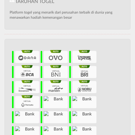
TARUHAN TOGEL
Platform togel yang menarik dari perusahan terbaik di dunia yang
menawarkan hadiah kemenangan besar