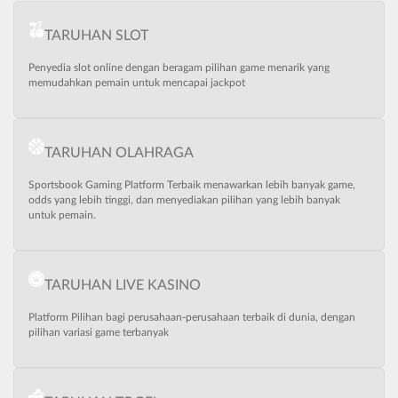
TARUHAN SLOT
Penyedia slot online dengan beragam pilihan game menarik yang
memudahkan pemain untuk mencapai jackpot
TARUHAN OLAHRAGA
Sportsbook Gaming Platform Terbaik menawarkan lebih banyak game,
odds yang lebih tinggi, dan menyediakan pilihan yang lebih banyak
untuk pemain.
TARUHAN LIVE KASINO
Platform Pilihan bagi perusahaan-perusahaan terbaik di dunia, dengan
pilihan variasi game terbanyak