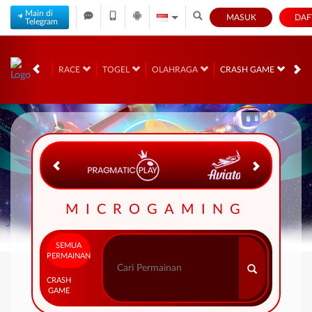
Main di
MASUK
DAF
Telegram
VE CASINO
RACE
TOGEL
OLAHRAGA
CRASH GAME
AR
MICROGAMING
SEMUA
PERMAINAN
CRASH
GAME