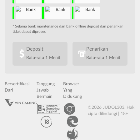
* Selama bank maintenance dan bank offline deposit dan penarikan
tidak dapat diproses
Deposit
Penarikan
Rata-rata 1 Menit
Rata-rata 1 Menit
Bersertifikasi
Tanggung
Browser
Dari
Jawab
Yang
Bermain
Didukung
©2026 JUDOL303. Hak
cipta dilindungi | 18+