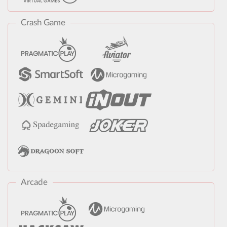
Crash Game
Arcade