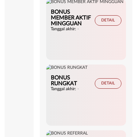
BONUS
MEMBER AKTIF
DETAIL
MINGGUAN
Tanggal akhir:
-
BONUS
RUNGKAT
DETAIL
Tanggal akhir:
-