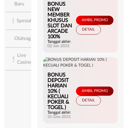
Baru
BONUS
NEW
MEMBER
KHUSUS
AMBIL PROMO
Spesial
SLOT DAN
DETAIL
ARCADE
100%
Olahraga
Tanggal akhir:
02-Jan-2031
Live
Casino
BONUS
DEPOSIT
HARIAN
10% (
AMBIL PROMO
KECUALI
DETAIL
POKER &
TOGEL )
Tanggal akhir:
31-Des-2031