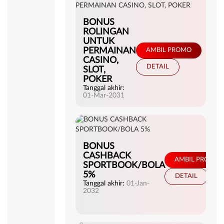
BONUS
ROLINGAN
UNTUK
PERMAINAN
AMBIL PROMO
CASINO,
DETAIL
SLOT,
POKER
Tanggal akhir:
01-Mar-2031
BONUS
CASHBACK
AMBIL PROMO
SPORTBOOK/BOLA
5%
DETAIL
Tanggal akhir:
01-Jan-
2032