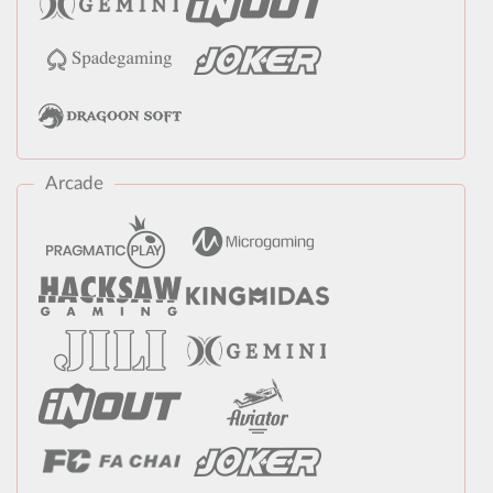
Arcade