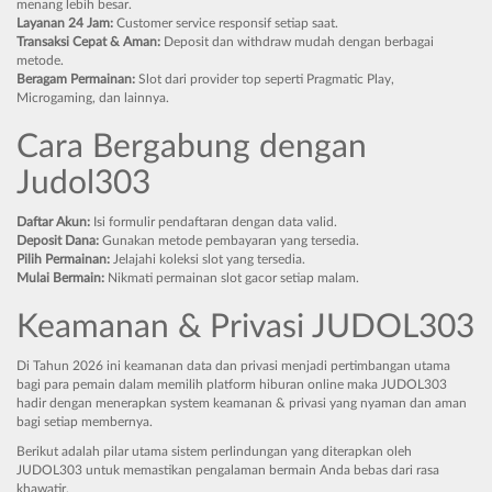
menang lebih besar.
Layanan 24 Jam:
Customer service responsif setiap saat.
Transaksi Cepat & Aman:
Deposit dan withdraw mudah dengan berbagai
metode.
Beragam Permainan:
Slot dari provider top seperti Pragmatic Play,
Microgaming, dan lainnya.
Cara Bergabung dengan
Judol303
Daftar Akun:
Isi formulir pendaftaran dengan data valid.
Deposit Dana:
Gunakan metode pembayaran yang tersedia.
Pilih Permainan:
Jelajahi koleksi slot yang tersedia.
Mulai Bermain:
Nikmati permainan slot gacor setiap malam.
Keamanan & Privasi JUDOL303
Di Tahun 2026 ini keamanan data dan privasi menjadi pertimbangan utama
bagi para pemain dalam memilih platform hiburan online maka JUDOL303
hadir dengan menerapkan system keamanan & privasi yang nyaman dan aman
bagi setiap membernya.
Berikut adalah pilar utama sistem perlindungan yang diterapkan oleh
JUDOL303 untuk memastikan pengalaman bermain Anda bebas dari rasa
khawatir.