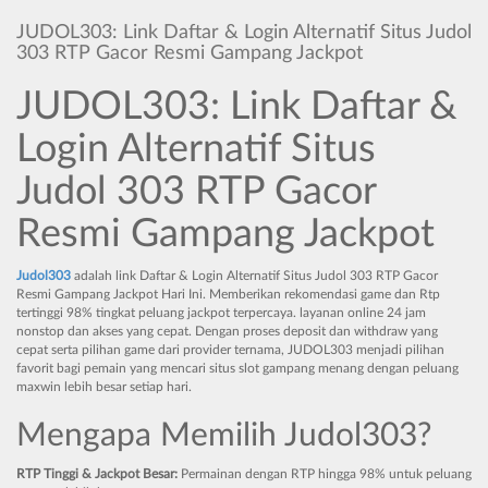
JUDOL303: Link Daftar & Login Alternatif Situs Judol
303 RTP Gacor Resmi Gampang Jackpot
JUDOL303: Link Daftar &
Login Alternatif Situs
Judol 303 RTP Gacor
Resmi Gampang Jackpot
Judol303
adalah link Daftar & Login Alternatif Situs Judol 303 RTP Gacor
Resmi Gampang Jackpot Hari Ini. Memberikan rekomendasi game dan Rtp
tertinggi 98% tingkat peluang jackpot terpercaya. layanan online 24 jam
nonstop dan akses yang cepat. Dengan proses deposit dan withdraw yang
cepat serta pilihan game dari provider ternama, JUDOL303 menjadi pilihan
favorit bagi pemain yang mencari situs slot gampang menang dengan peluang
maxwin lebih besar setiap hari.
Mengapa Memilih Judol303?
RTP Tinggi & Jackpot Besar:
Permainan dengan RTP hingga 98% untuk peluang