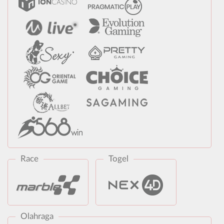
Race
Togel
Olahraga