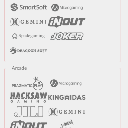
Arcade