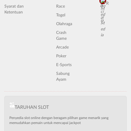
R
Syarat dan
Race
Ketentuan
Togel
Olahraga
Crash
Game
Arcade
Poker
E-Sports
Sabung
Ayam
TARUHAN SLOT
Penyedia slot online dengan beragam pilihan game menarik yang
memudahkan pemain untuk mencapai jackpot