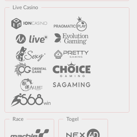
Live Casino
Race
Togel