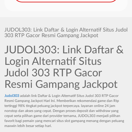
JUDOL303: Link Daftar & Login Alternatif Situs Judol
303 RTP Gacor Resmi Gampang Jackpot
JUDOL303: Link Daftar &
Login Alternatif Situs
Judol 303 RTP Gacor
Resmi Gampang Jackpot
Judol303
adalah link Daftar & Login Alternatif Situs Judol 303 RTP Gacor
Resmi Gampang Jackpot Hari Ini. Memberikan rekomendasi game dan Rtp
tertinggi 98% tingkat peluang jackpot terpercaya. layanan online 24 jam
nonstop dan akses yang cepat. Dengan proses deposit dan withdraw yang
cepat serta pilihan game dari provider ternama, JUDOL303 menjadi pilihan
favorit bagi pemain yang mencari situs slot gampang menang dengan peluang
maxwin lebih besar setiap hari.