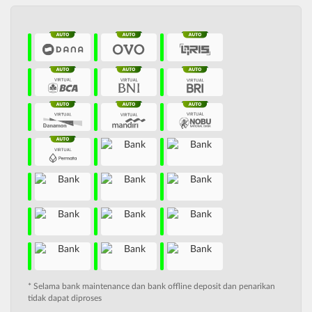
* Selama bank maintenance dan bank offline deposit dan penarikan
tidak dapat diproses