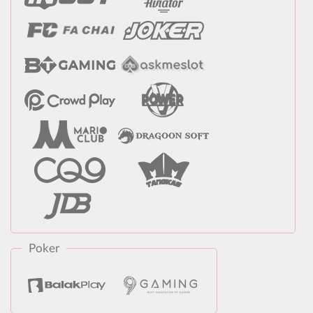
Poker