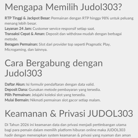
Mengapa Memilih Judol303?
RTP Tinggi & Jackpot Besar:
Permainan dengan RTP hingga 98% untuk peluang
menang lebih besar.
Layanan 24 Jam:
Customer service responsif setiap saat.
Transaksi Cepat & Aman:
Deposit dan withdraw mudah dengan berbagai
metode.
Beragam Permainan:
Slot dari provider top seperti Pragmatic Play,
Microgaming, dan lainnya.
Cara Bergabung dengan
Judol303
Daftar Akun:
Isi formulir pendaftaran dengan data valid.
Deposit Dana:
Gunakan metode pembayaran yang tersedia.
Pilih Permainan:
Jelajahi koleksi slot yang tersedia.
Mulai Bermain:
Nikmati permainan slot gacor setiap malam.
Keamanan & Privasi JUDOL303
Di Tahun 2026 ini keamanan data dan privasi menjadi pertimbangan utama
bagi para pemain dalam memilih platform hiburan online maka JUDOL303
hadir dengan menerapkan system keamanan & privasi yang nyaman dan aman