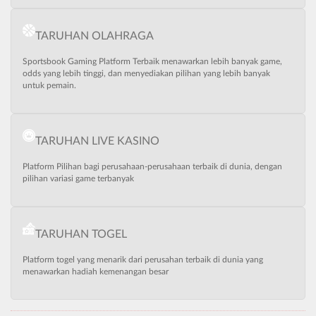
TARUHAN OLAHRAGA
Sportsbook Gaming Platform Terbaik menawarkan lebih banyak game,
odds yang lebih tinggi, dan menyediakan pilihan yang lebih banyak
untuk pemain.
TARUHAN LIVE KASINO
Platform Pilihan bagi perusahaan-perusahaan terbaik di dunia, dengan
pilihan variasi game terbanyak
TARUHAN TOGEL
Platform togel yang menarik dari perusahan terbaik di dunia yang
menawarkan hadiah kemenangan besar