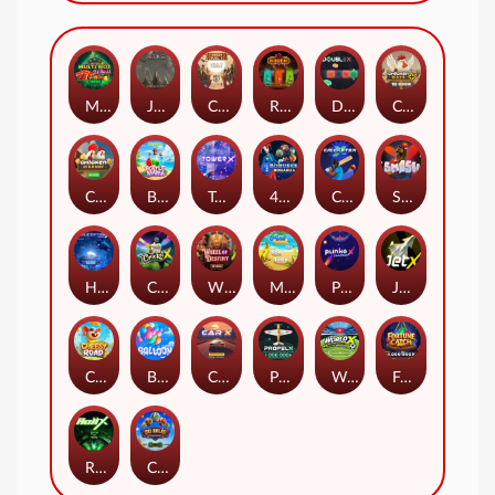
Multi Hot Wheel
JetX3
Crash Duel X
RodeoX
DoubleX
ChickenWays
Chicken Highway
Bottle Mania
TowerX
4 Bonuses Bonanza
CricketerX
Smash X
HelicopterX
CricketX
Wheel Of Destiny
MineIsland
PlinkoXClassic
JetX
Cheesy Road
Balloon
CarX
PropelX
World Champion X
Fortune Catch
RollX
CaiBalaoCappadocia